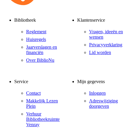
Bibliotheek
Klantenservice
Reglement
Vragen, ideeën en
wensen
Huisregels
Privacyverklaring
Jaarverslagen en
financiën
Lid worden
Over BiblioNu
Service
Mijn gegevens
Contact
Inloggen
Makkelijk Lezen
Adreswijziging
Plein
doorgeven
Verhuur
Bibliotheekruimte
Venray