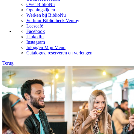
Over BiblioNu
Openingstijden
Werken bij BiblioNu
Verhuur Bibliotheek Venray
Leescafé
Facebook
LinkedIn
Instagram
Inloggen Mijn Menu
Catalogus, reserveren en verlengen
Terug