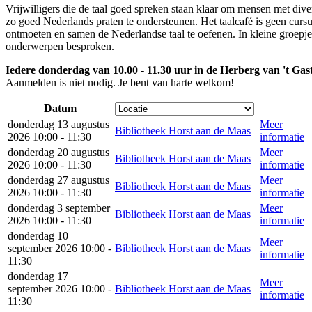
Vrijwilligers die de taal goed spreken staan klaar om mensen met diver
zo goed Nederlands praten te ondersteunen. Het taalcafé is geen cursu
ontmoeten en samen de Nederlandse taal te oefenen. In kleine groepje
onderwerpen besproken.
Iedere donderdag van 10.00 - 11.30 uur in de Herberg van 't Gas
Aanmelden is niet nodig. Je bent van harte welkom!
Datum
donderdag 13 augustus
Meer
Bibliotheek Horst aan de Maas
2026 10:00 - 11:30
informatie
donderdag 20 augustus
Meer
Bibliotheek Horst aan de Maas
2026 10:00 - 11:30
informatie
donderdag 27 augustus
Meer
Bibliotheek Horst aan de Maas
2026 10:00 - 11:30
informatie
donderdag 3 september
Meer
Bibliotheek Horst aan de Maas
2026 10:00 - 11:30
informatie
donderdag 10
Meer
september 2026 10:00 -
Bibliotheek Horst aan de Maas
informatie
11:30
donderdag 17
Meer
september 2026 10:00 -
Bibliotheek Horst aan de Maas
informatie
11:30