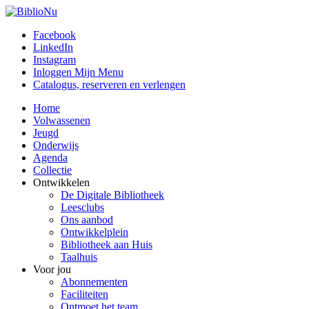
Facebook
LinkedIn
Instagram
Inloggen Mijn Menu
Catalogus, reserveren en verlengen
Home
Volwassenen
Jeugd
Onderwijs
Agenda
Collectie
Ontwikkelen
De Digitale Bibliotheek
Leesclubs
Ons aanbod
Ontwikkelplein
Bibliotheek aan Huis
Taalhuis
Voor jou
Abonnementen
Faciliteiten
Ontmoet het team