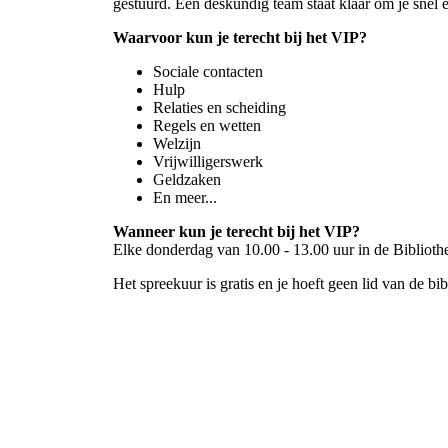
gestuurd. Een deskundig team staat klaar om je snel 
Waarvoor kun je terecht bij het VIP?
Sociale contacten
Hulp
Relaties en scheiding
Regels en wetten
Welzijn
Vrijwilligerswerk
Geldzaken
En meer...
Wanneer kun je terecht bij het VIP?
Elke donderdag van 10.00 - 13.00 uur in de Bibliot
Het spreekuur is gratis en je hoeft geen lid van de bib