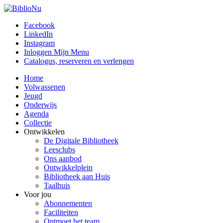
Facebook
LinkedIn
Instagram
Inloggen Mijn Menu
Catalogus, reserveren en verlengen
Home
Volwassenen
Jeugd
Onderwijs
Agenda
Collectie
Ontwikkelen
De Digitale Bibliotheek
Leesclubs
Ons aanbod
Ontwikkelplein
Bibliotheek aan Huis
Taalhuis
Voor jou
Abonnementen
Faciliteiten
Ontmoet het team