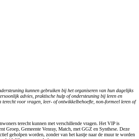
ndersteuning kunnen gebruiken bij het organiseren van hun dagelijks
rsoonlijk advies, praktische hulp of ondersteuning bij leren en
terecht voor vragen, leer- of ontwikkelbehoefte, non-formeel leren of
inwoners terecht kunnen met verschillende vragen. Het VIP is
ent Groep, Gemeente Venray, Match, met GGZ en Synthese. Deze
ctief geholpen worden, zonder van het kastje naar de muur te worden