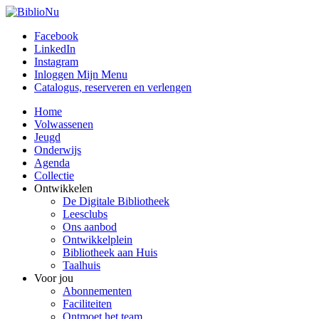
Facebook
LinkedIn
Instagram
Inloggen Mijn Menu
Catalogus, reserveren en verlengen
Home
Volwassenen
Jeugd
Onderwijs
Agenda
Collectie
Ontwikkelen
De Digitale Bibliotheek
Leesclubs
Ons aanbod
Ontwikkelplein
Bibliotheek aan Huis
Taalhuis
Voor jou
Abonnementen
Faciliteiten
Ontmoet het team