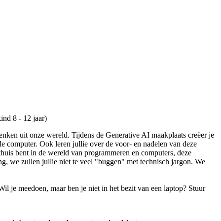
ind 8 - 12 jaar)
e denken uit onze wereld. Tijdens de Generative AI maakplaats creëer je
de computer. Ook leren jullie over de voor- en nadelen van deze
e thuis bent in de wereld van programmeren en computers, deze
g, we zullen jullie niet te veel "buggen" met technisch jargon. We
Wil je meedoen, maar ben je niet in het bezit van een laptop? Stuur