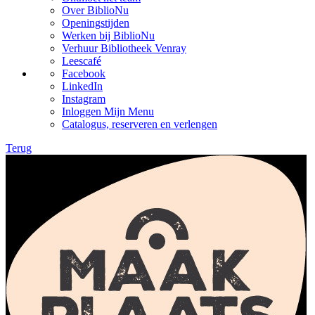
Over BiblioNu
Openingstijden
Werken bij BiblioNu
Verhuur Bibliotheek Venray
Leescafé
Facebook
LinkedIn
Instagram
Inloggen Mijn Menu
Catalogus, reserveren en verlengen
Terug