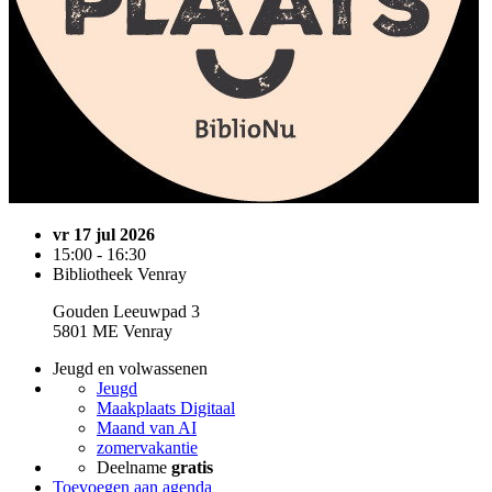
vr 17 jul 2026
15:00 - 16:30
Bibliotheek Venray
Gouden Leeuwpad 3
5801 ME Venray
Jeugd en volwassenen
Jeugd
Maakplaats Digitaal
Maand van AI
zomervakantie
Deelname
gratis
Toevoegen aan agenda