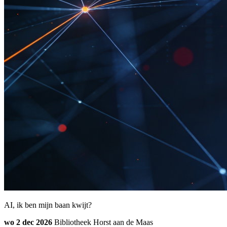
AI, ik ben mijn baan kwijt?
wo 2 dec 2026
Bibliotheek Horst aan de Maas