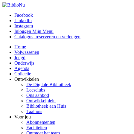
Facebook
LinkedIn
Instagram
Inloggen Mijn Menu
Catalogus, reserveren en verlengen
Home
Volwassenen
Jeugd
Onderwijs
Agenda
Collectie
Ontwikkelen
De Digitale Bibliotheek
Leesclubs
Ons aanbod
Ontwikkelplein
Bibliotheek aan Huis
Taalhuis
Voor jou
Abonnementen
Faciliteiten
Ontmoet het team