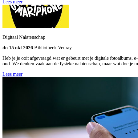
Lees meer
Digitaal Nalatenschap
do 15 okt 2026
Bibliotheek Venray
Heb je je ooit afgevraagd wat er gebeurt met je digitale fotoalbums, e-
oud. We denken vaak aan de fysieke nalatenschap, maar wat doe je met
Lees meer