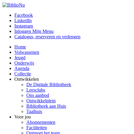
Facebook
LinkedIn
Instagram
Inloggen Mijn Menu
Catalogus, reserveren en verlengen
Home
Volwassenen
Jeugd
Onderwijs
Agenda
Collectie
Ontwikkelen
De Digitale Bibliotheek
Leesclubs
Ons aanbod
Ontwikkelplein
Bibliotheek aan Huis
Taalhuis
Voor jou
Abonnementen
Faciliteiten
Ontmoet het team