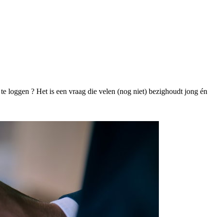
n te loggen ? Het is een vraag die velen (nog niet) bezighoudt jong én