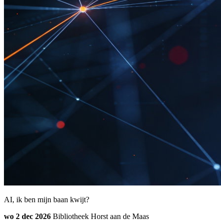
AI, ik ben mijn baan kwijt?
wo 2 dec 2026
Bibliotheek Horst aan de Maas