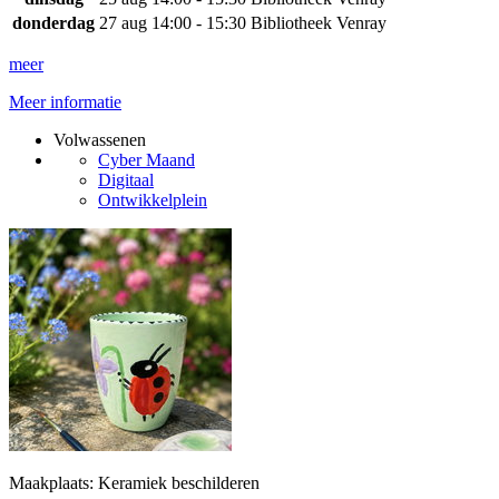
donderdag
27 aug
14:00 - 15:30
Bibliotheek Venray
meer
Meer informatie
Volwassenen
Cyber Maand
Digitaal
Ontwikkelplein
Maakplaats: Keramiek beschilderen