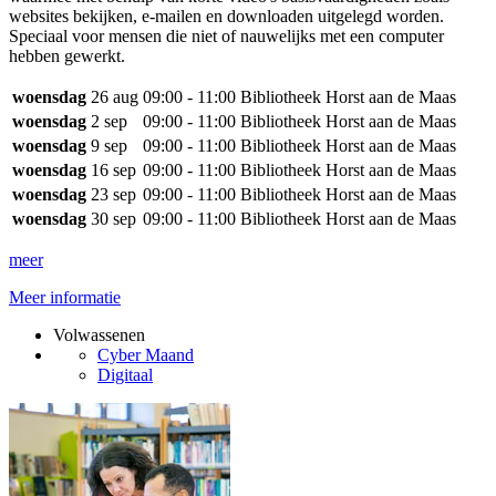
websites bekijken, e-mailen en downloaden uitgelegd worden.
Speciaal voor mensen die niet of nauwelijks met een computer
hebben gewerkt.
woensdag
26 aug
09:00 - 11:00
Bibliotheek Horst aan de Maas
woensdag
2 sep
09:00 - 11:00
Bibliotheek Horst aan de Maas
woensdag
9 sep
09:00 - 11:00
Bibliotheek Horst aan de Maas
woensdag
16 sep
09:00 - 11:00
Bibliotheek Horst aan de Maas
woensdag
23 sep
09:00 - 11:00
Bibliotheek Horst aan de Maas
woensdag
30 sep
09:00 - 11:00
Bibliotheek Horst aan de Maas
meer
Meer informatie
Volwassenen
Cyber Maand
Digitaal