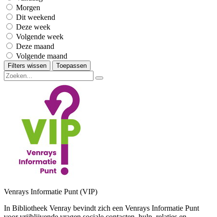
Morgen
Dit weekend
Deze week
Volgende week
Deze maand
Volgende maand
Filters wissen
Toepassen
Venrays Informatie Punt (VIP)
In Bibliotheek Venray bevindt zich een Venrays Informatie Punt
voor vrijblijvende vragen sociale contacten, hulp, relaties en