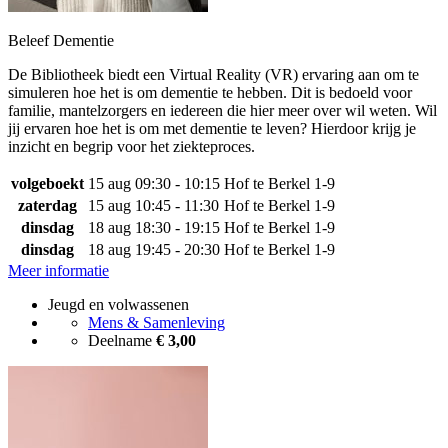
Beleef Dementie
De Bibliotheek biedt een Virtual Reality (VR) ervaring aan om te
simuleren hoe het is om dementie te hebben. Dit is bedoeld voor
familie, mantelzorgers en iedereen die hier meer over wil weten. Wil
jij ervaren hoe het is om met dementie te leven? Hierdoor krijg je
inzicht en begrip voor het ziekteproces.
volgeboekt
15 aug
09:30 - 10:15
Hof te Berkel 1-9
zaterdag
15 aug
10:45 - 11:30
Hof te Berkel 1-9
dinsdag
18 aug
18:30 - 19:15
Hof te Berkel 1-9
dinsdag
18 aug
19:45 - 20:30
Hof te Berkel 1-9
Meer informatie
Jeugd en volwassenen
Mens & Samenleving
Deelname
€ 3,00