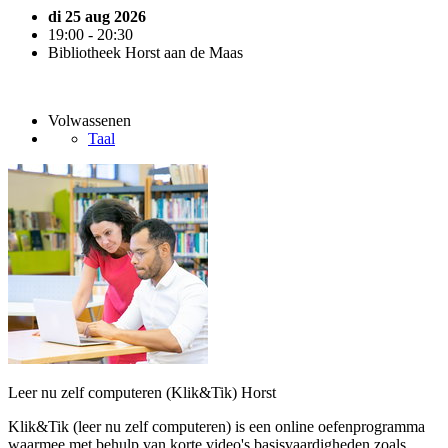
di 25 aug 2026
19:00 - 20:30
Bibliotheek Horst aan de Maas
Volwassenen
Taal
Leer nu zelf computeren (Klik&Tik) Horst
Klik&Tik (leer nu zelf computeren) is een online oefenprogramma
waarmee met behulp van korte video's basisvaardigheden zoals