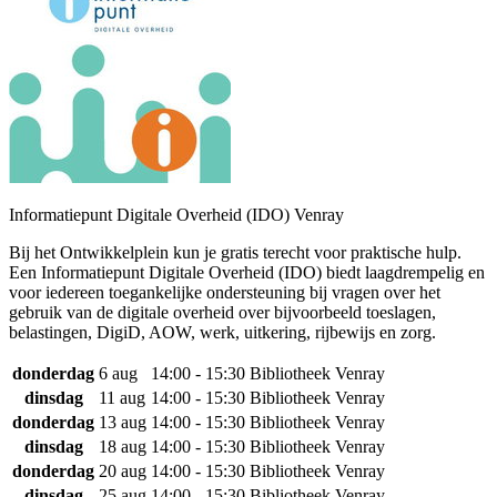
Informatiepunt Digitale Overheid (IDO) Venray
Bij het Ontwikkelplein kun je gratis terecht voor praktische hulp.
Een Informatiepunt Digitale Overheid (IDO) biedt laagdrempelig en
voor iedereen toegankelijke ondersteuning bij vragen over het
gebruik van de digitale overheid over bijvoorbeeld toeslagen,
belastingen, DigiD, AOW, werk, uitkering, rijbewijs en zorg.
donderdag
6 aug
14:00 - 15:30
Bibliotheek Venray
dinsdag
11 aug
14:00 - 15:30
Bibliotheek Venray
donderdag
13 aug
14:00 - 15:30
Bibliotheek Venray
dinsdag
18 aug
14:00 - 15:30
Bibliotheek Venray
donderdag
20 aug
14:00 - 15:30
Bibliotheek Venray
dinsdag
25 aug
14:00 - 15:30
Bibliotheek Venray