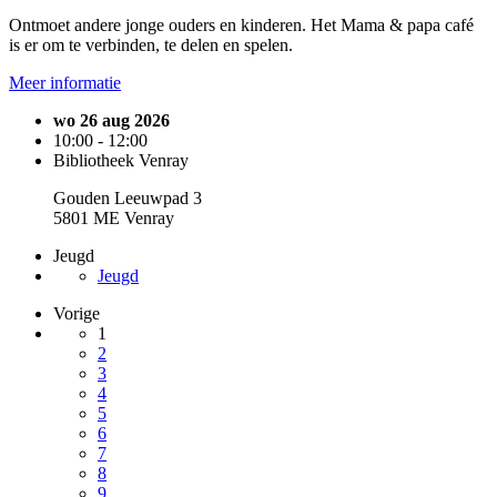
Ontmoet andere jonge ouders en kinderen. Het Mama & papa café
is er om te verbinden, te delen en spelen.
Meer informatie
wo 26 aug 2026
10:00 - 12:00
Bibliotheek Venray
Gouden Leeuwpad 3
5801 ME Venray
Jeugd
Jeugd
Vorige
1
2
3
4
5
6
7
8
9