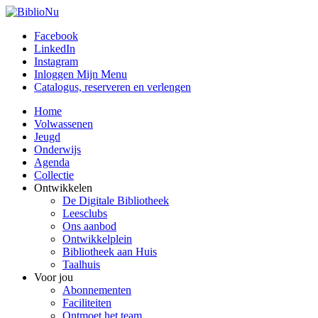
Facebook
LinkedIn
Instagram
Inloggen Mijn Menu
Catalogus, reserveren en verlengen
Home
Volwassenen
Jeugd
Onderwijs
Agenda
Collectie
Ontwikkelen
De Digitale Bibliotheek
Leesclubs
Ons aanbod
Ontwikkelplein
Bibliotheek aan Huis
Taalhuis
Voor jou
Abonnementen
Faciliteiten
Ontmoet het team