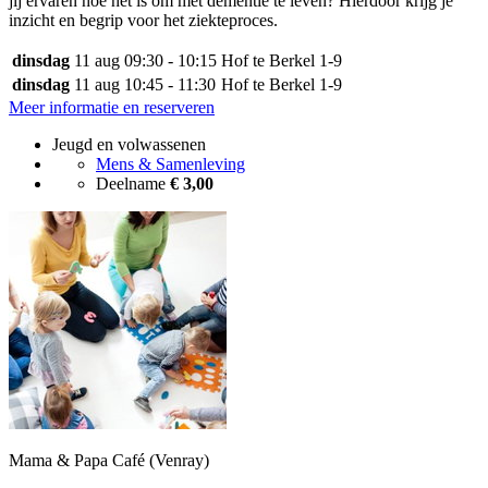
jij ervaren hoe het is om met dementie te leven? Hierdoor krijg je
inzicht en begrip voor het ziekteproces.
dinsdag
11 aug
09:30 - 10:15
Hof te Berkel 1-9
dinsdag
11 aug
10:45 - 11:30
Hof te Berkel 1-9
Meer informatie en reserveren
Jeugd en volwassenen
Mens & Samenleving
Deelname
€ 3,00
Mama & Papa Café (Venray)