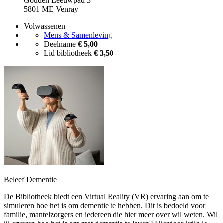
Gouden Leeuwpad 3
5801 ME Venray
Volwassenen
Mens & Samenleving
Deelname
€ 5,00
Lid bibliotheek
€ 3,50
Beleef Dementie
De Bibliotheek biedt een Virtual Reality (VR) ervaring aan om te
simuleren hoe het is om dementie te hebben. Dit is bedoeld voor
familie, mantelzorgers en iedereen die hier meer over wil weten. Wil